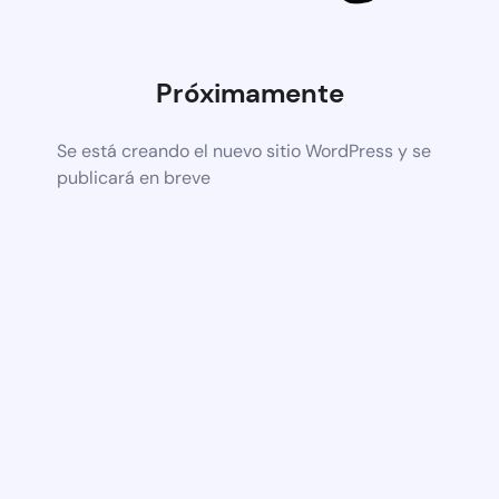
Próximamente
Se está creando el nuevo sitio WordPress y se
publicará en breve